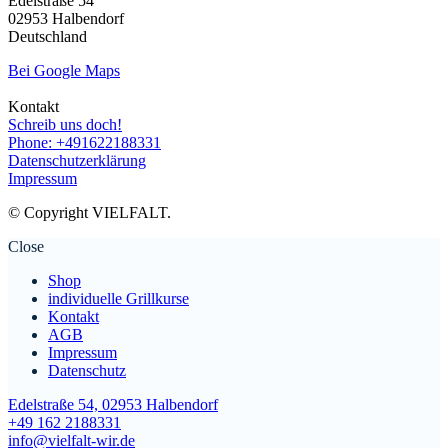
Edelstraße 54
02953 Halbendorf
Deutschland
Bei Google Maps
Kontakt
Schreib uns doch!
Phone: +491622188331
Datenschutzerklärung
Impressum
© Copyright VIELFALT.
Close
Shop
individuelle Grillkurse
Kontakt
AGB
Impressum
Datenschutz
Edelstraße 54, 02953 Halbendorf
+49 162 2188331
info@vielfalt-wir.de