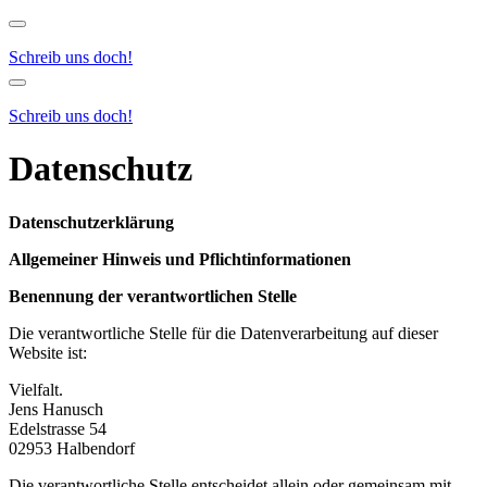
Menu
Schreib uns doch!
Menu
Schreib uns doch!
Datenschutz
Datenschutzerklärung
Allgemeiner Hinweis und Pflichtinformationen
Benennung der verantwortlichen Stelle
Die verantwortliche Stelle für die Datenverarbeitung auf dieser
Website ist:
Vielfalt.
Jens Hanusch
Edelstrasse 54
02953 Halbendorf
Die verantwortliche Stelle entscheidet allein oder gemeinsam mit