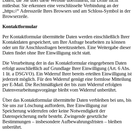
Daten, die Sie über diese Website übermitteln, für Dritte nicht
mitlesbar. Sie erkennen eine verschlüsselte Verbindung an der
„https://“ Adresszeile Ihres Browsers und am Schloss-Symbol in der
Browserzeile.
Kontaktformular
Per Kontaktformular übermittelte Daten werden einschließlich Ihrer
Kontaktdaten gespeichert, um Ihre Anfrage bearbeiten zu können
oder um für Anschlussfragen bereitzustehen. Eine Weitergabe dieser
Daten findet ohne Ihre Einwilligung nicht statt.
Die Verarbeitung der in das Kontaktformular eingegebenen Daten
erfolgt ausschließlich auf Grundlage Ihrer Einwilligung (Art. 6 Abs.
1 lit. a DSGVO). Ein Widerruf Ihrer bereits erteilten Einwilligung ist
jederzeit möglich. Für den Widerruf genügt eine formlose Mitteilung
per E-Mail. Die Rechtmäßigkeit der bis zum Widerruf erfolgten
Datenverarbeitungsvorgänge bleibt vom Widerruf unberührt.
Über das Kontaktformular übermittelte Daten verbleiben bei uns, bis
Sie uns zur Löschung auffordern, Ihre Einwilligung zur
Speicherung widerrufen oder keine Notwendigkeit der
Datenspeicherung mehr besteht. Zwingende gesetzliche
Bestimmungen – insbesondere Aufbewahrungsfristen – bleiben
unberührt.