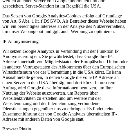
werden an einen Server von Google übermittelt und dort
gespeichert. Server-Standort ist im Regelfall die USA.
Das Setzen von Google-Analytics-Cookies erfolgt auf Grundlage
von Art. 6 Abs. 1 lit. f DSGVO. Als Betreiber dieser Website haben
wir ein berechtigtes Interesse an der Analyse des Nutzerverhaltens,
um unser Webangebot und ggf. auch Werbung zu optimieren.
IP-Anonymisierung
Wir setzen Google Analytics in Verbindung mit der Funktion IP-
Anonymisierung ein. Sie gewährleistet, dass Google Ihre IP-
Adresse innerhalb von Mitgliedstaaten der Europäischen Union oder
in anderen Vertragsstaaten des Abkommens über den Europäischen
Wirtschaftsraum vor der Übermittlung in die USA kürzt. Es kann
Ausnahmefälle geben, in denen Google die volle IP-Adresse an
einen Server in den USA überträgt und dort kürzt. In unserem
Auftrag wird Google diese Informationen benutzen, um Ihre
Nutzung der Website auszuwerten, um Reports über
Websiteaktivitäten zu erstellen und um weitere mit der
Websitenutzung und der Internetnutzung verbundene
Dienstleistungen gegenüber uns zu erbringen. Es findet keine
Zusammenführung der von Google Analytics übermittelten IP-
Adresse mit anderen Daten von Google statt.
Browser Plugin