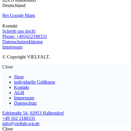
02953 Halbendorf
Deutschland
Bei Google Maps
Kontakt
Schreib uns doch!
Phone: +491622188331
Datenschutzerklärung
Impressum
© Copyright VIELFALT.
Close
Shop
individuelle Grillkurse
Kontakt
AGB
Impressum
Datenschutz
Edelstraße 54, 02953 Halbendorf
+49 162 2188331
info@vielfalt-wir.de
Close